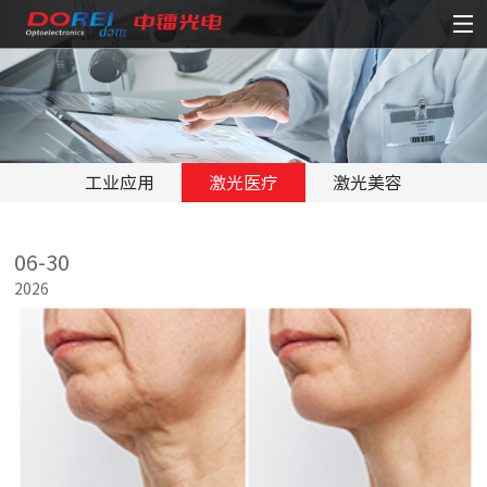
工业应用
激光医疗
激光美容
激光加工
激光照明
航空航天
06-30
先进科学
2026