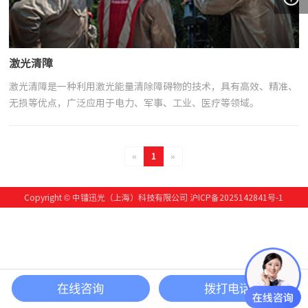
激光清障
激光清障是一种利用激光能量清除障碍物的技术，具有高效、精准、
无损等优点，广泛应用于电力、军事、工业、医疗等领域。
«
1
»
Copyright © 中镭迅光（上海）科技有限公司
沪ICP备2025142841号-1
在线咨询
拨打电话