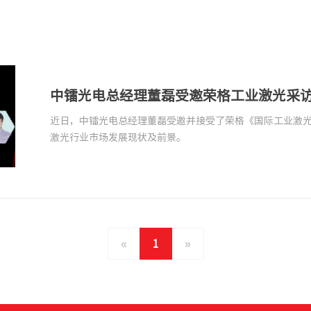
中镭光电总经理董磊受邀荣格工业激光采
近日，中镭光电总经理董磊受邀并接受了荣格《国际工业激光商情》“
激光行业市场发展现状及前景。
«
1
»