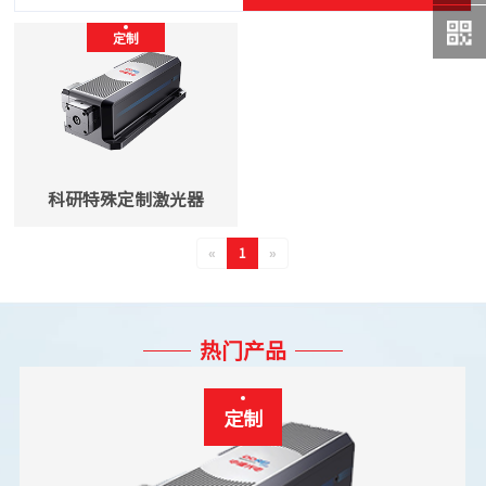
定制
科研特殊定制激光器
«
1
»
热门产品
定制