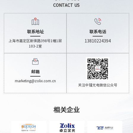
CONTACT US
联系地址
联系电话
上海市嘉定区新徕路398号1幢1层
13810224394
103-2室
邮箱
marketing@zolix.com.cn
关注中镭光电微信公众号
相关企业