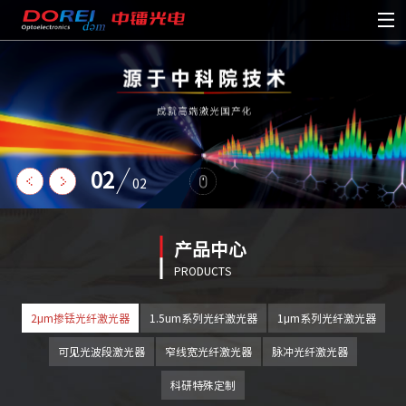
02
02
产品中心
PRODUCTS
2μm掺铥光纤激光器
1.5um系列光纤激光器
1μm系列光纤激光器
可见光波段激光器
窄线宽光纤激光器
脉冲光纤激光器
科研特殊定制