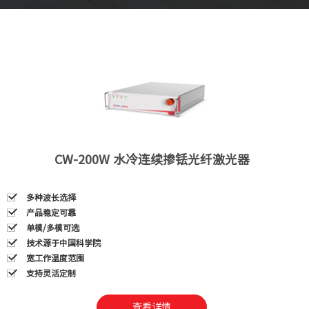
CW-200W 水冷连续掺铥光纤激光器
多种波长选择
多种波长选择
多种波长选择
多种波长选择
产品稳定可靠
产品稳定可靠
产品稳定可靠
产品稳定可靠
单模/多模可选
单模/多模可选
单模/多模可选
单模/多模可选
技术源于中国科学院
技术源于中国科学院
技术源于中国科学院
技术源于中国科学院
宽工作温度范围
宽工作温度范围
宽工作温度范围
宽工作温度范围
支持灵活定制
支持灵活定制
支持灵活定制
支持灵活定制
查看详情